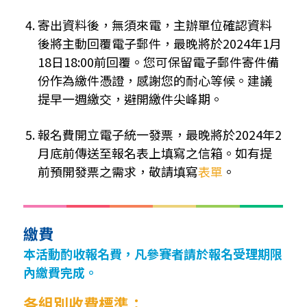
寄出資料後，無須來電，主辦單位確認資料
後將主動回覆電子郵件，最晚將於2024年1月
18日18:00前回覆。您可保留電子郵件寄件備
份作為繳件憑證，感謝您的耐心等候。建議
提早一週繳交，避開繳件尖峰期。
報名費開立電子統一發票，最晚將於2024年2
月底前傳送至報名表上填寫之信箱。如有提
前預開發票之需求，敬請填寫
表單
。
繳費
本活動酌收報名費，凡參賽者請於報名受理期限
內繳費完成。
各組別收費標準：