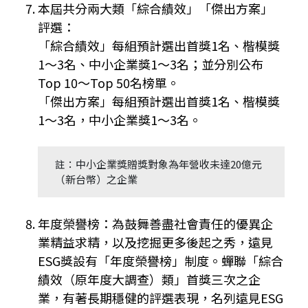
本屆共分兩大類「綜合績效」「傑出方案」
評選：
「綜合績效」每組預計選出首獎1名、楷模獎
1～3名、中小企業獎1～3名；並分別公布
Top 10～Top 50名榜單。
「傑出方案」每組預計選出首獎1名、楷模獎
1～3名，中小企業獎1～3名。
註：中小企業獎贈獎對象為年營收未達20億元
（新台幣）之企業
年度榮譽榜：為鼓舞善盡社會責任的優異企
業精益求精，以及挖掘更多後起之秀，遠見
ESG獎設有「年度榮譽榜」制度。蟬聯「綜合
績效（原年度大調查）類」首獎三次之企
業，有著長期穩健的評選表現，名列遠見ESG