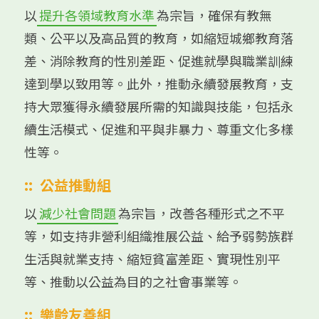
以
提升各領域教育水準
為宗旨，確保有教無
類、公平以及高品質的教育，如縮短城鄉教育落
差、消除教育的性別差距、促進就學與職業訓練
達到學以致用等。此外，推動永續發展教育，支
持大眾獲得永續發展所需的知識與技能，包括永
續生活模式、促進和平與非暴力、尊重文化多樣
性等。
::
公益推動組
以
減少社會問題
為宗旨，改善各種形式之不平
等，如支持非營利組織推展公益、給予弱勢族群
生活與就業支持、縮短貧富差距、實現性別平
等、推動以公益為目的之社會事業等。
::
樂齡友善組