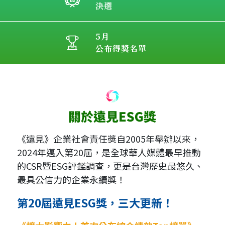
決選
5月
公布得獎名單
《遠見》企業社會責任獎自2005年舉辦以來，
2024年邁入第20屆，是全球華人媒體最早推動
的CSR暨ESG評鑑調查，更是台灣歷史最悠久、
最具公信力的企業永續獎！
第20屆遠見ESG獎，三大更新！