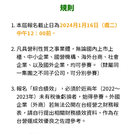
本屆報名截止日為
2024月1月16日（週二）
中午12：00前。
凡具營利性質之事業體，無論國內上市上
櫃、中小企業、國營機構、海外台商、社會
企業、以及國外企業，均可參賽。（隸屬同
一集團之不同子公司，可分別參賽）
報名「綜合績效」，必須於近兩年（2022～
2023年）未有稅後虧損者，始得參賽。外國
企業（外商）若無法公開在台經營之財務報
表，請自行提出相關財務績效資料，作為在
台營運成效優良之佐證參考。