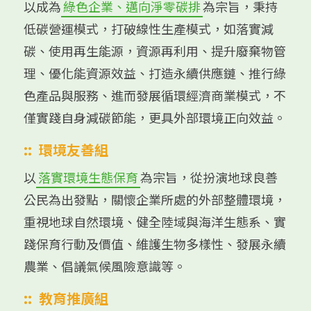
以成為
綠色企業、邁向淨零碳排
為宗旨，秉持
低碳營運模式，打破線性生產模式，如落實減
碳、使用再生能源，資源再利用、提升廢棄物管
理、優化能資源效益、打造永續供應鏈、推行綠
色產品與服務、進而發展循環經濟商業模式，不
僅實踐自身減碳節能，更具外部環境正向效益。
::
環境友善組
以
落實環境生態保育
為宗旨，從扮演地球良善
公民為出發點，關懷企業所處的外部整體環境，
重視地球自然環境、健全陸域與海洋生態系、實
踐保育行動及價值、維護生物多樣性、發展永續
農業、倡議氣候風險意識等。
::
教育推廣組