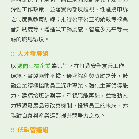
彈性工作政策，並落實內部反歧視、性騷擾申訴
之制度與教育訓練；推行公平公正的績效考核與
晉升制度等，增進員工歸屬感，營造多元平等共
融的職場環境。
::
人才發展組
以
邁向幸福企業
為宗旨，在打造安全友善工作
環境、實踐兩性平權、優渥福利與獎勵之外，鼓
勵企業積極協助員工深耕專業、強化主管領導能
力、建構接班計劃等，重視職能再造，並推動人
力資源發展品質改善機制。投資員工的未來，亦
能對自身與產業達到提升競爭力之效。
::
低碳營運組