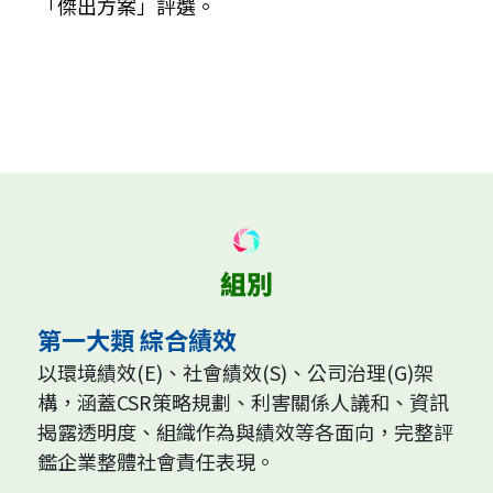
「傑出方案」評選。
第一大類 綜合績效
以環境績效(E)、社會績效(S)、公司治理(G)架
構，涵蓋CSR策略規劃、利害關係人議和、資訊
揭露透明度、組織作為與績效等各面向，完整評
鑑企業整體社會責任表現。