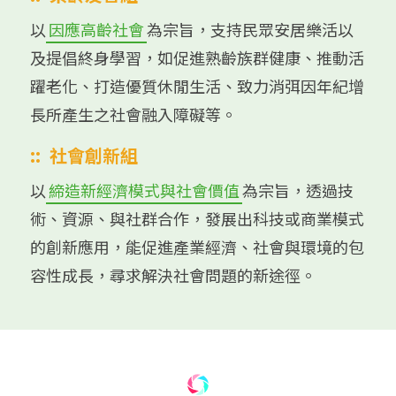
以
因應高齡社會
為宗旨，支持民眾安居樂活以
及提倡終身學習，如促進熟齡族群健康、推動活
躍老化、打造優質休閒生活、致力消弭因年紀增
長所產生之社會融入障礙等。
::
社會創新組
以
締造新經濟模式與社會價值
為宗旨，透過技
術、資源、與社群合作，發展出科技或商業模式
的創新應用，能促進產業經濟、社會與環境的包
容性成長，尋求解決社會問題的新途徑。