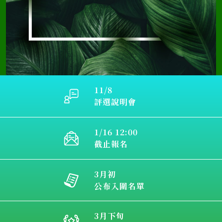
11/8
評選說明會
1/16 12:00
截止報名
3月初
公布入圍名單
3月下旬