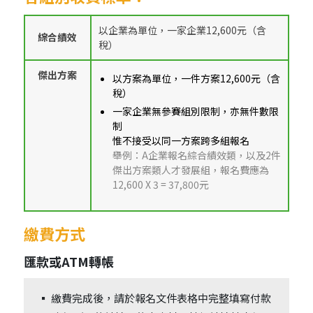
以企業為單位，一家企業12,600元（含
綜合績效
稅）
傑出方案
以方案為單位，一件方案12,600元（含
稅）
一家企業無參賽組別限制，亦無件數限
制
惟不接受以同一方案跨多組報名
舉例：A企業報名綜合績效類，以及2件
傑出方案類人才發展組，報名費應為
12,600 X 3 = 37,800元
繳費方式
匯款或ATM轉帳
▪
繳費完成後，請於報名文件表格中完整填寫付款