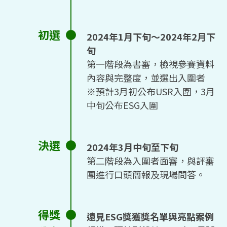
初選
2024年1月下旬～2024年2月下
旬
第一階段為書審，檢視參賽資料
內容與完整度，並選出入圍者
※預計3月初公布USR入圍，3月
中旬公布ESG入圍
決選
2024年3月中旬至下旬
第二階段為入圍者面審，與評審
團進行口頭簡報及現場問答。
得獎
遠見ESG獎獲獎名單與亮點案例