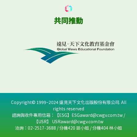
Copyright© 1999~2024 遠見天下文化出版股份有限公司. All
rights reserved
諮詢與收件專用信箱：【ESG】
ESGaward@cwgv.com.tw
/
【USR】
USRaward@cwgv.com.tw
得獎名單
評審名單
洽詢：02-2517-3688 / 分機420 談小姐 / 分機404 林小姐