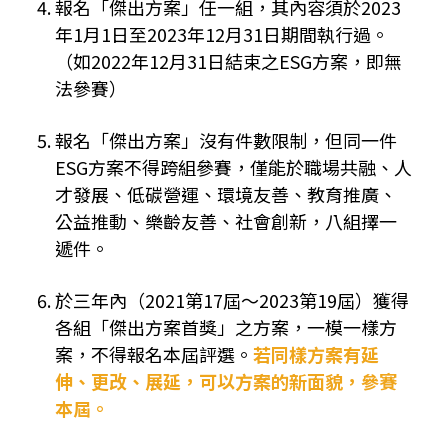
報名「傑出方案」任一組，其內容須於2023
年1月1日至2023年12月31日期間執行過。
（如2022年12月31日結束之ESG方案，即無
法參賽）
報名「傑出方案」沒有件數限制，但同一件
ESG方案不得跨組參賽，僅能於職場共融、人
才發展、低碳營運、環境友善、教育推廣、
公益推動、樂齡友善、社會創新，八組擇一
遞件。
於三年內（2021第17屆～2023第19屆）獲得
各組「傑出方案首獎」之方案，一模一樣方
案，不得報名本屆評選。
若同樣方案有延
伸、更改、展延，可以方案的新面貌，參賽
本屆。