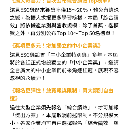
《擴大影響力！首次公布綜合績效Top榜單》
遠見ESG獎歷來獲獎率僅15～20％，難免有遺珠
之憾，為擴大拔擢更多學習榜樣，本屆「綜合績
效」將依據產業別與營收規模，除了首獎、楷模
獎之外，再分別公布Top 10～Top 50名榜單！
《獎項更多元！增加獨立的中小企業獎》
遠見ESG獎設置「中小企業特別獎」多年，本屆
將於各組正式增設獨立的「中小企業獎」，邀請
全台廣大的中小企業們前來角逐桂冠，展現不容
忽視的永續力！
《報名更彈性！放寬報獎限制，兩大類別自由
選》
過往大型企業須先報名「綜合績效」，才可加報
「傑出方案」。本屆取消前述限制。不分規模大
小、各家企業均可自由選擇報名「綜合績效」與